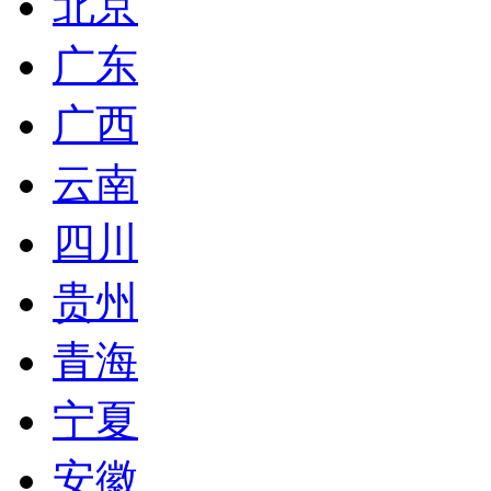
北京
广东
广西
云南
四川
贵州
青海
宁夏
安徽