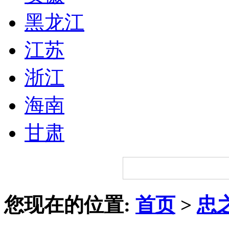
黑龙江
江苏
浙江
海南
甘肃
您现在的位置:
首页
>
忠