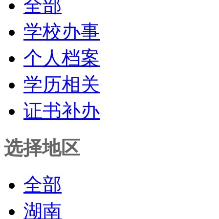
全部
学校办事
个人档案
学历相关
证书补办
选择地区
全部
湖南