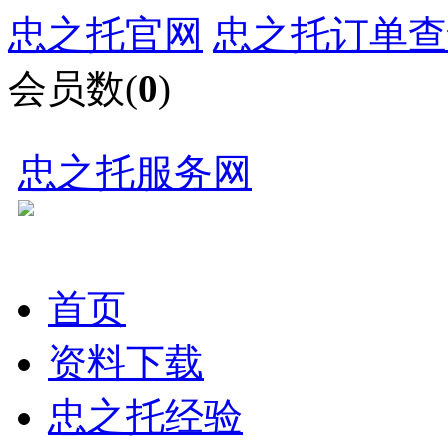
忠之托官网
忠之托订单查
会员数(
0
)
忠之托服务网
首页
资料下载
忠之托经验