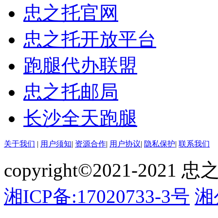
忠之托官网
忠之托开放平台
跑腿代办联盟
忠之托邮局
长沙全天跑腿
关于我们
|
用户须知
|
资源合作
|
用户协议
|
隐私保护
|
联系我们
copyright©2021-2021 忠
湘ICP备:17020733-3号
湘