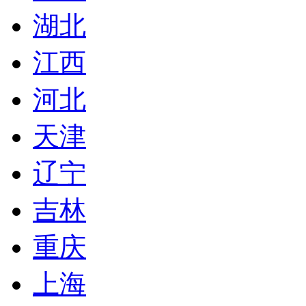
湖北
江西
河北
天津
辽宁
吉林
重庆
上海