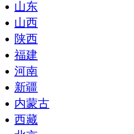
山东
山西
陕西
福建
河南
新疆
内蒙古
西藏