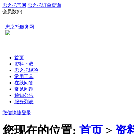
忠之托官网
忠之托订单查询
会员数(
0
)
忠之托服务网
首页
资料下载
忠之托经验
常用工具
在线问答
常见问题
通知公告
服务列表
微信快捷登录
您现在的位置:
首页
>
资