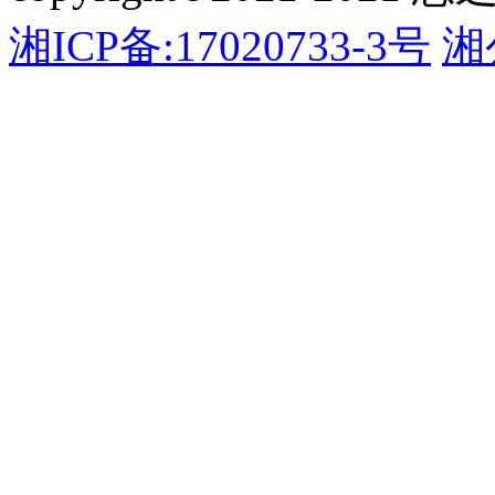
湘ICP备:17020733-3号
湘