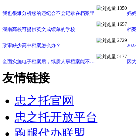
1350
我也很难分析您的违纪会不会记录在档案里
妈
1657
湖南高校可提供英文成绩单的学校
档
2729
政审缺少高中档案怎么办？
5177
全面实施电子档案后，纸质人事档案能不能废除？
友情链接
忠之托官网
忠之托开放平台
跑腿代办联盟