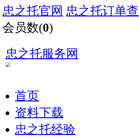
忠之托官网
忠之托订单查
会员数(
0
)
忠之托服务网
首页
资料下载
忠之托经验