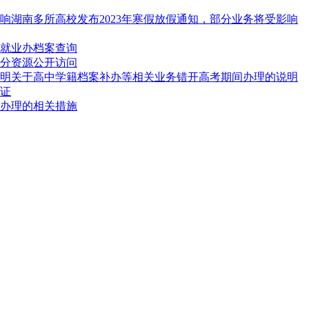
影响湖南多所高校发布2023年寒假放假通知，部分业务将受影响
就业办档案查询
分资源公开访问
明关于高中学籍档案补办等相关业务错开高考期间办理的说明
到证
办理的相关措施