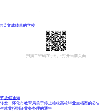
供英文成绩单的学校
扫描二维码在手机上打开当前页面
动节放假通知
转发：怀化市教育局关于停止接收高校毕业生档案的公告
生就业报到证业务办理的通告