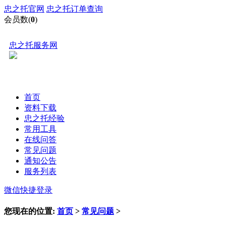
忠之托官网
忠之托订单查询
会员数(
0
)
忠之托服务网
首页
资料下载
忠之托经验
常用工具
在线问答
常见问题
通知公告
服务列表
微信快捷登录
您现在的位置:
首页
>
常见问题
>