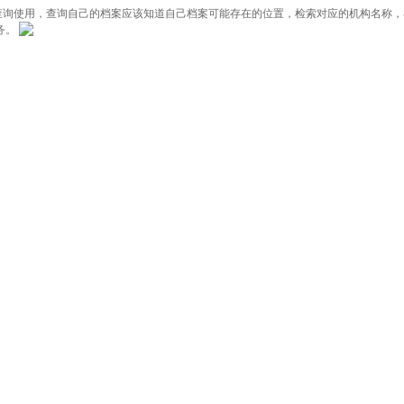
询使用，查询自己的档案应该知道自己档案可能存在的位置，检索对应的机构名称，
务。