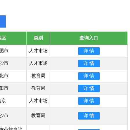
地区
类别
查询入口
肥市
人才市场
沙市
人才市场
化市
教育局
阳市
教育局
南京
人才市场
沙市
教育局
族苗族自治