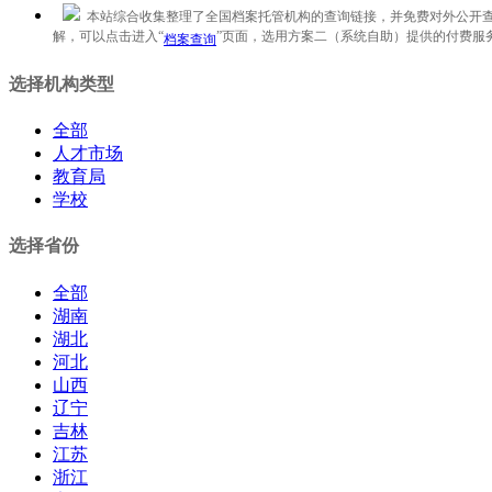
本站综合收集整理了全国档案托管机构的查询链接，并免费对外公开查
解，可以点击进入“
”页面，选用方案二（系统自助）提供的付费服
档案查询
选择机构类型
全部
人才市场
教育局
学校
选择省份
全部
湖南
湖北
河北
山西
辽宁
吉林
江苏
浙江