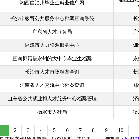
湘西自治州毕业生就业信息网
长沙市教育公共服务中心档案查询系统
长
广东省人才服务局
广
湘潭市人力资源服务中心
湘
查询原籍是永州的大中专毕业生档案
永
长沙市人才市场档案查询
长
河南省人才交流中心档案查询
郑
山东省公共就业和人才服务中心档案管理
济
衡水市人社局
衡
1
2
3
4
5
6
7
8
9
10
11
总共检索到165条数据，每页15条，共11页 浏览量：
68419