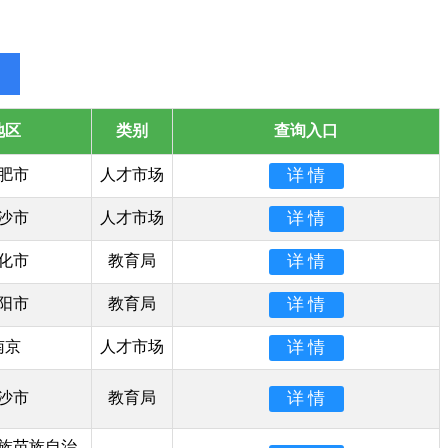
地区
类别
查询入口
肥市
人才市场
沙市
人才市场
化市
教育局
阳市
教育局
南京
人才市场
沙市
教育局
族苗族自治