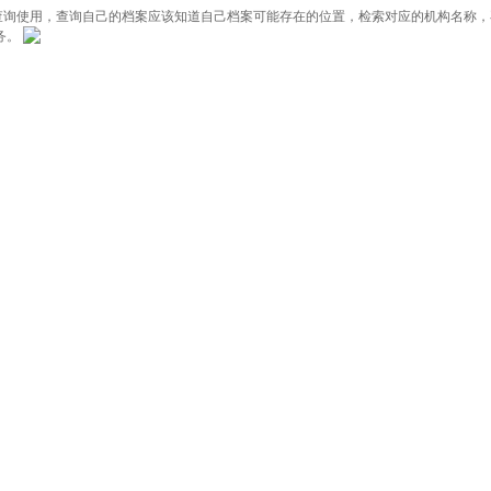
询使用，查询自己的档案应该知道自己档案可能存在的位置，检索对应的机构名称，
务。