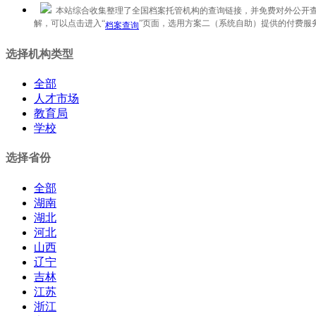
本站综合收集整理了全国档案托管机构的查询链接，并免费对外公开查
解，可以点击进入“
”页面，选用方案二（系统自助）提供的付费服
档案查询
选择机构类型
全部
人才市场
教育局
学校
选择省份
全部
湖南
湖北
河北
山西
辽宁
吉林
江苏
浙江