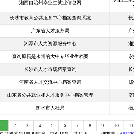
湘西自治州毕业生就业信息网
长沙市教育公共服务中心档案查询系统
长
广东省人才服务局
广
湘潭市人力资源服务中心
湘
查询原籍是永州的大中专毕业生档案
永
长沙市人才市场档案查询
长
河南省人才交流中心档案查询
郑
山东省公共就业和人才服务中心档案管理
济
衡水市人社局
衡
1
2
3
4
5
6
7
8
9
10
11
总共检索到165条数据，每页15条，共11页 浏览量：
68432