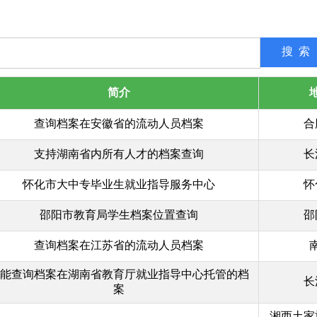
简介
查询档案在安徽省的流动人员档案
合
支持湖南省内所有人才的档案查询
长
怀化市大中专毕业生就业指导服务中心
怀
邵阳市教育局学生档案位置查询
邵
查询档案在江苏省的流动人员档案
能查询档案在湖南省教育厅就业指导中心托管的档
长
案
湘西土家